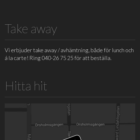
Take away
Vi erbjuder take away / avhämtning, både för lunch och
á la carte! Ring 040-26 75 25 för att beställa.
Hitta hit