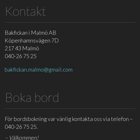
Kontakt
Bakfickan i Malmö AB
Köpenhamnsvägen 7D
217 43
Malmö
040-26 75 25
bakfickan.malmo@gmail.com
Boka bord
För bordsbokning var vänlig kontakta oss via telefon –
040-26 75 25.
– Välkommen!